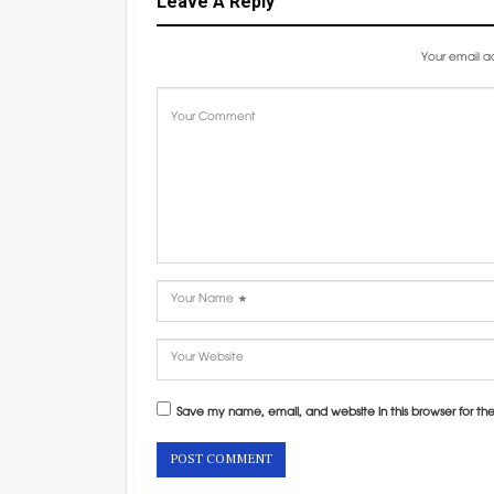
Leave A Reply
Your email ad
Save my name, email, and website in this browser for th