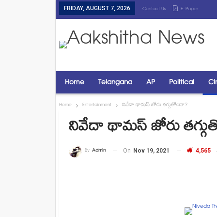
FRIDAY, AUGUST 7, 2026
Contact Us
E-Paper
Home
Telangana
AP
Political
Ci
Home
Entertainment
నివేదా థామస్ జోరు తగ్గుతోందా?
నివేదా థామస్ జోరు తగ్గు
By
Admin
On
Nov 19, 2021
4,565