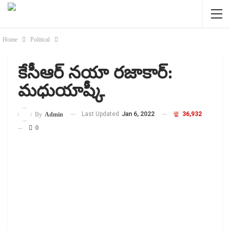
Home
Political
కేసీఆర్ నయా రజాకార్:
మధుయాష్కీ
Last Updated
Jan 6, 2022
36,932
By
Admin
0