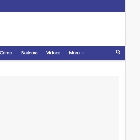
Crime
Business
Videos
More