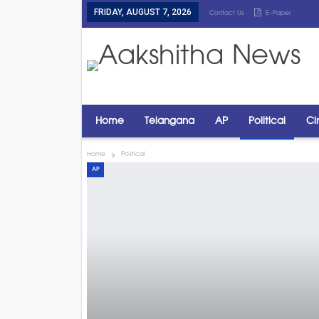
FRIDAY, AUGUST 7, 2026
Contact Us
E-Paper
Home
Telangana
AP
Political
Ci
Home
Political
AP