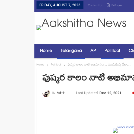
FRIDAY, AUGUST 7, 2026
Contact Us
E-Paper
Home
Telangana
AP
Political
Ci
Home
Political
పుష్కర కాలం నాటి అభిమానం… పంచుకున్న వేళా…
పుష్కర కాలం నాటి అభిమ
By
Admin
Last Updated
Dec 12, 2021