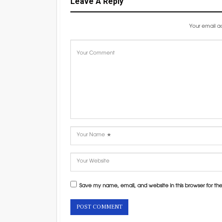
Leave A Reply
Your email ad
Save my name, email, and website in this browser for th