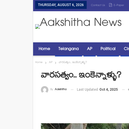
THURSDAY, AUGUST 6, 2026
Contact Us
E-Paper
Home
Telangana
AP
Political
Ci
Home
AP
వారసత్వo.. ఇంకెన్నాళ్ళు?
వారసత్వo.. ఇంకెన్నాళ్ళు?
By
Aakshitha
Last Updated
Oct 4, 2025