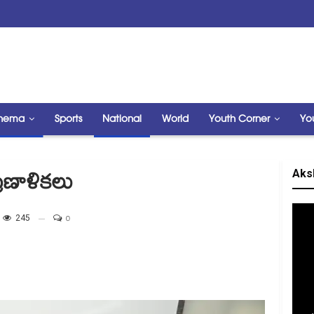
nema
Sports
National
World
Youth Corner
Yo
Aks
ప్రణాళికలు
245
0