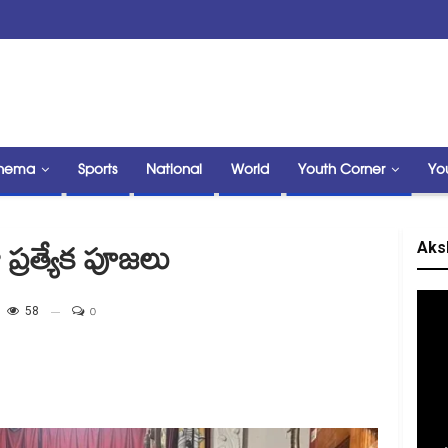
nema
Sports
National
World
Youth Corner
Yo
Aks
ప్రత్యేక పూజలు
58
0