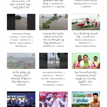
ఖైరతాబాద్ గణేష్ శోభ
Balapur Laddu Record
Breaking Sale | 35
యాత్ర | Hyderabad |
Breaking Sale In Auction
లక్షలు బాలాపూర్ లడ్డూ |
AKSHITHA TV | #ganesh
| AKSHITHA
రికార్డ్ బ్రేకింగ్ సేల్
Kamareddy Bridge
రామాయంపేట సిద్దిపేట
సీఎం రేవంత్ రెడ్డి ఏరియల్
Overflow | Heavy Rains
జాతీయ రహదారి NH
సర్వే | CM Revanth
| Floods | akshitha tv |
765 DG కోనాపూర్ వద్ద
Reddy Aerial Survey |
#shorts | #kamareddy |
రోడ్డు తెగిపోయింది |
AKSHITHA TV |
#latestnews
AKSHITHA TV | #flood
#revanthreddy #news
మానేరు ప్రాజెక్టు వద్ద
Kamareddy Situation |
ఫీజు రీయింబర్స్‌మెంట్‌పై
చిక్కుకున్న వారిని
akshitha tv | #flood |
మాట్లాడుతున్న జాగృతి
హెలికాప్టర్ లో క్షేమంగా
#water | #kamareddy |
అధ్యక్షురాలు సూరారపు
చేర్చిన ఆర్మీ సిబ్బంది |
#telangana |
కృష్ణవేణి | BRS |
AKSHITHA
#latestnews | #news
AKSHITHA TV