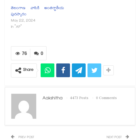
తెలంగాణ వాసికి అంతర్జాతీయ
పురస్కారం
May 22, 2024
In "AP"
76
0
Share
Aakshitha
4473 Posts
0 Comments
PREV POST
NEXT POST