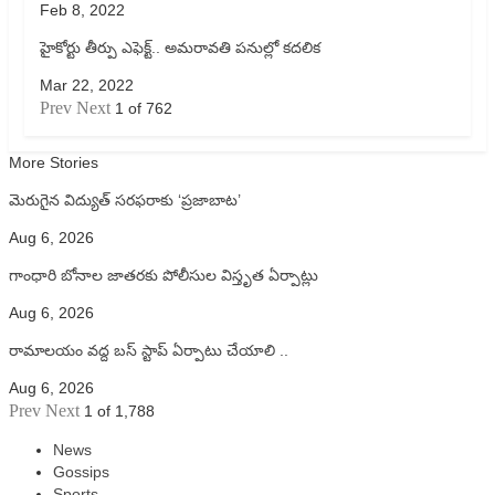
Feb 8, 2022
హైకోర్టు తీర్పు ఎఫెక్ట్.. అమరావతి పనుల్లో కదలిక
Mar 22, 2022
Prev
Next
1 of 762
More Stories
మెరుగైన విద్యుత్ సరఫరాకు ‘ప్రజాబాట’
Aug 6, 2026
గాంధారి బోనాల జాతరకు పోలీసుల విస్తృత ఏర్పాట్లు
Aug 6, 2026
రామాలయం వద్ద బస్ స్టాప్ ఏర్పాటు చేయాలి ..
Aug 6, 2026
Prev
Next
1 of 1,788
News
Gossips
Sports