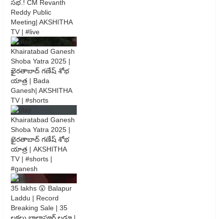
సభ.! CM Revanth
Reddy Public
Meeting| AKSHITHA
TV | #live
Khairatabad Ganesh
Shoba Yatra 2025 |
ఖైరతాబాద్ గణేష్ శోభ
యాత్ర | Bada
Ganesh| AKSHITHA
TV | #shorts
Khairatabad Ganesh
Shoba Yatra 2025 |
ఖైరతాబాద్ గణేష్ శోభ
యాత్ర | AKSHITHA
TV | #shorts |
#ganesh
35 lakhs 😲 Balapur
Laddu | Record
Breaking Sale | 35
లక్షలు బాలాపూర్ లడ్డూ |