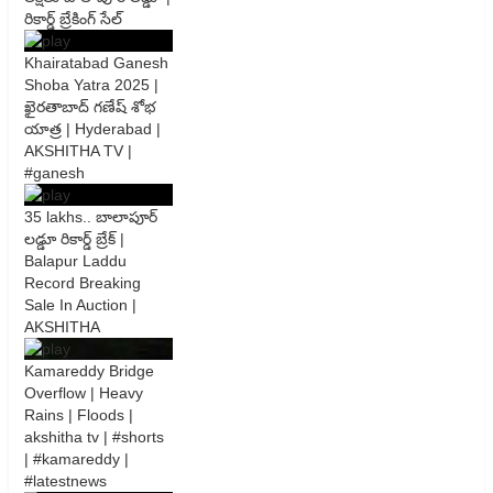
రికార్డ్ బ్రేకింగ్ సేల్
Khairatabad Ganesh
Shoba Yatra 2025 |
ఖైరతాబాద్ గణేష్ శోభ
యాత్ర | Hyderabad |
AKSHITHA TV |
#ganesh
35 lakhs.. బాలాపూర్
లడ్డూ రికార్డ్ బ్రేక్ |
Balapur Laddu
Record Breaking
Sale In Auction |
AKSHITHA
Kamareddy Bridge
Overflow | Heavy
Rains | Floods |
akshitha tv | #shorts
| #kamareddy |
#latestnews