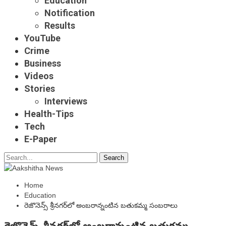
Education
Notification
Results
YouTube
Crime
Business
Videos
Stories
Interviews
Health-Tips
Tech
E-Paper
Home
Education
రెజొనెన్స్‌ శ్రీనగర్‌లో అంబరాన్నంటిన బతుకమ్మ సంబరాలు