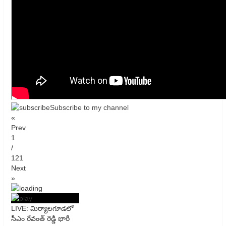
Subscribe to my channel
«
Prev
1
/
121
Next
»
LIVE: మిర్యాలగూడలో
సీఎం రేవంత్ రెడ్డి భారీ