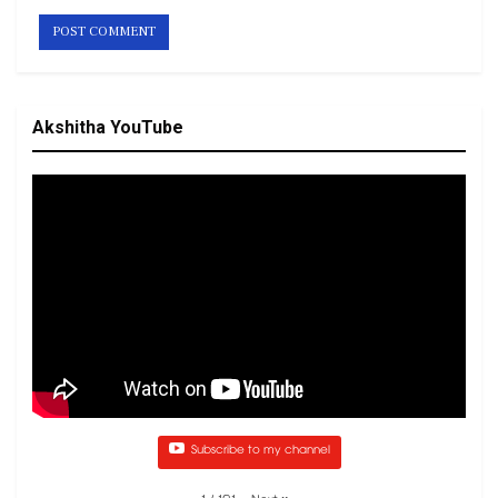
Akshitha YouTube
Subscribe to my channel