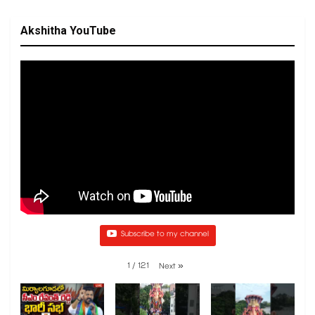
Akshitha YouTube
Subscribe to my channel
1
/
121
Next
»