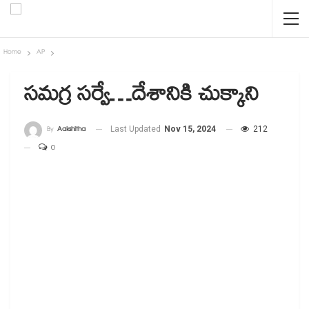
Home
AP
సమగ్ర సర్వే…దేశానికి చుక్కాని
By
Aakshitha
Last Updated
Nov 15, 2024
212
0