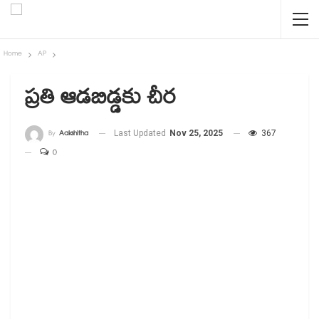
Home
AP
ప్రతి ఆడబిడ్డకు చీర
By
Aakshitha
Last Updated
Nov 25, 2025
367
0